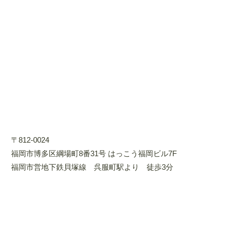
〒812-0024
福岡市博多区綱場町8番31号 はっこう福岡ビル7F
福岡市営地下鉄貝塚線 呉服町駅より 徒歩3分