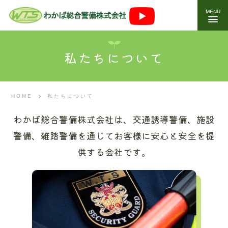
MENU
私たちについて
HOME
私たちについて
わかば総合警備株式会社は、交通誘導警備、施設
警備、雑踏警備を通じて
お客様に安心と安全を提
供する会社です。