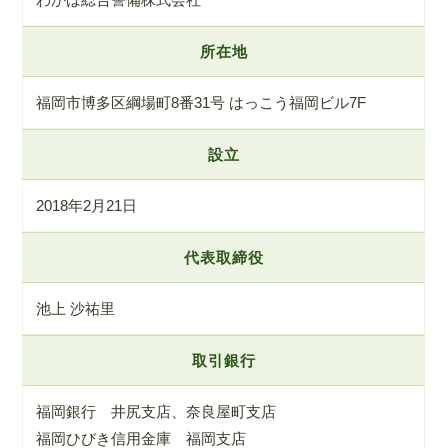
所在地
福岡市博多区綱場町8番31号 はっこう福岡ビル7F
設立
2018年2月21日
代表取締役
池上 沙祐里
取引銀行
福岡銀行 井尻支店、奈良屋町支店
福岡ひびき信用金庫 福岡支店