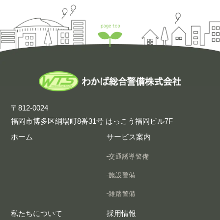
〒812-0024
福岡市博多区綱場町8番31号 はっこう福岡ビル7F
ホーム
サービス案内
交通誘導警備
施設警備
雑踏警備
私たちについて
採用情報