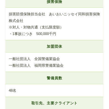
損害保険
損害賠償保険担当会社 あいおいニッセイ同和損害保険
株式会社
※対人・対物共通（支払限度額）
・1事故につき 500,000千円
加盟団体
一般社団法人 全国警備業協会
一般社団法人 福岡県警備業協会
警備員数
48名
取引先、主要クライアント